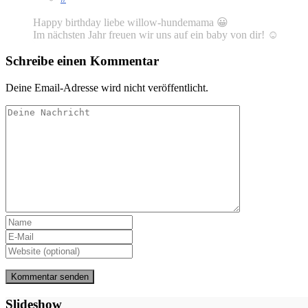
Happy birthday liebe willow-hundemama 😀
Im nächsten Jahr freuen wir uns auf ein baby von dir! ☺
Schreibe einen Kommentar
Deine Email-Adresse wird nicht veröffentlicht.
Slideshow