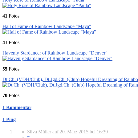
41
Fotos
Hall of Fame of Rainbow Landscape "Maya"
41
Fotos
Havenly Stardancer of Rainbow Landscape "Denver"
55
Fotos
Dt.Ch. (VDH/Club), Dt.Jgd.Ch. (Club) Hopeful Dreaming of Rainb
70
Fotos
1 Kommentar
1 Ping
Silva Müller
auf
20. März 2015
bei 16:39
#