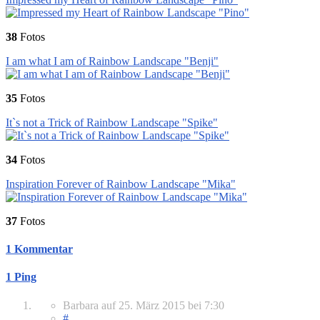
38
Fotos
I am what I am of Rainbow Landscape "Benji"
35
Fotos
It`s not a Trick of Rainbow Landscape "Spike"
34
Fotos
Inspiration Forever of Rainbow Landscape "Mika"
37
Fotos
1 Kommentar
1 Ping
Barbara
auf
25. März 2015
bei 7:30
#