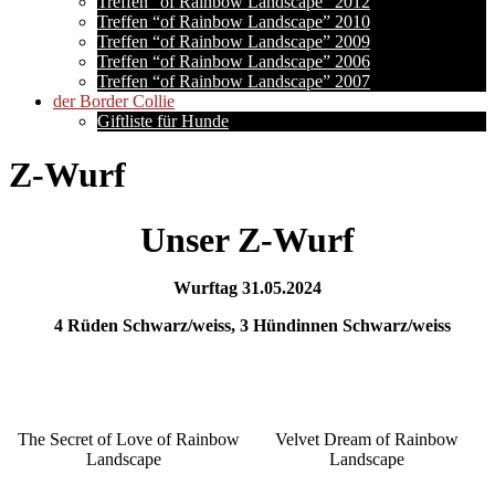
Treffen “of Rainbow Landscape” 2012
Treffen “of Rainbow Landscape” 2010
Treffen “of Rainbow Landscape” 2009
Treffen “of Rainbow Landscape” 2006
Treffen “of Rainbow Landscape” 2007
der Border Collie
Giftliste für Hunde
Z-Wurf
Unser Z-Wurf
Wurftag 31.05.2024
4 Rüden Schwarz/weiss, 3 Hündinnen Schwarz/weiss
The Secret of Love of Rainbow
Velvet Dream of Rainbow
Landscape
Landscape