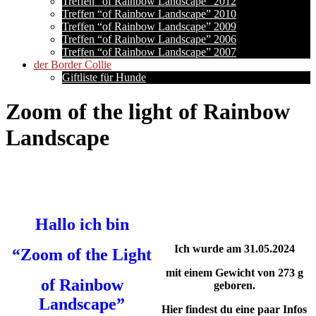
Treffen “of Rainbow Landscape” 2012
Treffen “of Rainbow Landscape” 2010
Treffen “of Rainbow Landscape” 2009
Treffen “of Rainbow Landscape” 2006
Treffen “of Rainbow Landscape” 2007
der Border Collie
Giftliste für Hunde
Zoom of the light of Rainbow
Landscape
Hallo ich bin
Ich wurde am 31.05.2024
“Zoom of the Light
mit einem Gewicht von 273 g
of Rainbow
geboren.
Landscape”
Hier findest du eine paar Infos