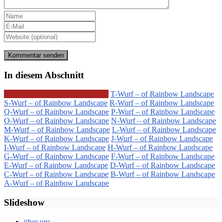
In diesem Abschnitt
Welpen – of Rainbow Landscape
T-Wurf – of Rainbow Landscape
S-Wurf – of Rainbow Landscape
R-Wurf – of Rainbow Landscape
Q-Wurf – of Rainbow Landscape
P-Wurf – of Rainbow Landscape
O-Wurf – of Rainbow Landscape
N-Wurf – of Rainbow Landscape
M-Wurf – of Rainbow Landscape
L-Wurf – of Rainbow Landscape
K-Wurf – of Rainbow Landscape
J-Wurf – of Rainbow Landscape
I-Wurf – of Rainbow Landscape
H-Wurf – of Rainbow Landscape
G-Wurf – of Rainbow Landscape
F-Wurf – of Rainbow Landscape
E-Wurf – of Rainbow Landscape
D-Wurf – of Rainbow Landscape
C-Wurf – of Rainbow Landscape
B-Wurf – of Rainbow Landscape
A-Wurf – of Rainbow Landscape
Slideshow
über uns