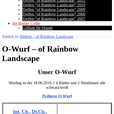
Treffen “of Rainbow Landscape” 2012
Treffen “of Rainbow Landscape” 2010
Treffen “of Rainbow Landscape” 2009
Treffen “of Rainbow Landscape” 2006
Treffen “of Rainbow Landscape” 2007
der Border Collie
Giftliste für Hunde
Zurück zu
Welpen – of Rainbow Landscape
O-Wurf – of Rainbow
Landscape
Unser O-Wurf
Wurftag ist der 18.06.2016 // 4 Rüden und 2 Hündinnen alle
schwarz/weiß
Pedigree O-Wurf
Int. Ch., Dt.Ch.,