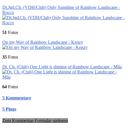
Dt.Jgd.Ch. (VDH/Club) Only Sunshine of Rainbow Landscape -
Rocco
51
Fotos
On my Way of Rainbow Landscape - Kenzy
35
Fotos
Dt. Ch. (Club) One Light is shining of Rainbow Landscape - Mila
64
Fotos
5 Kommentare
5 Pings
Zum Kommentar-Formular springen