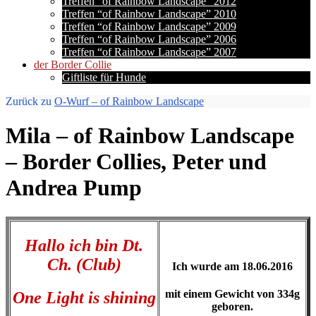
Treffen “of Rainbow Landscape” 2012
Treffen “of Rainbow Landscape” 2010
Treffen “of Rainbow Landscape” 2009
Treffen “of Rainbow Landscape” 2006
Treffen “of Rainbow Landscape” 2007
der Border Collie
Giftliste für Hunde
Zurück zu
O-Wurf – of Rainbow Landscape
Mila – of Rainbow Landscape
– Border Collies, Peter und
Andrea Pump
Hallo ich bin Dt.
Ch. (Club)
Ich wurde am 18.06.2016
mit einem Gewicht von 334g
One Light is shining
geboren.