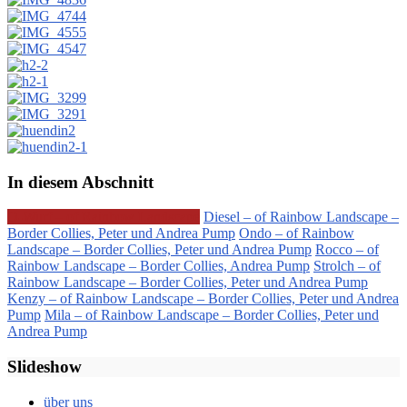
In diesem Abschnitt
O-Wurf – of Rainbow Landscape
Diesel – of Rainbow Landscape –
Border Collies, Peter und Andrea Pump
Ondo – of Rainbow
Landscape – Border Collies, Peter und Andrea Pump
Rocco – of
Rainbow Landscape – Border Collies, Andrea Pump
Strolch – of
Rainbow Landscape – Border Collies, Peter und Andrea Pump
Kenzy – of Rainbow Landscape – Border Collies, Peter und Andrea
Pump
Mila – of Rainbow Landscape – Border Collies, Peter und
Andrea Pump
Slideshow
über uns