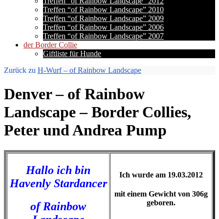
Treffen “of Rainbow Landscape” 2012
Treffen “of Rainbow Landscape” 2010
Treffen “of Rainbow Landscape” 2009
Treffen “of Rainbow Landscape” 2006
Treffen “of Rainbow Landscape” 2007
der Border Collie
Giftliste für Hunde
Zurück zu
H-Wurf – of Rainbow Landscape
Denver – of Rainbow
Landscape – Border Collies,
Peter und Andrea Pump
Hallo ich bin
Ich wurde am 19.03.2012
Havenly Stardancer
mit einem Gewicht von 306g
geboren.
of Rainbow