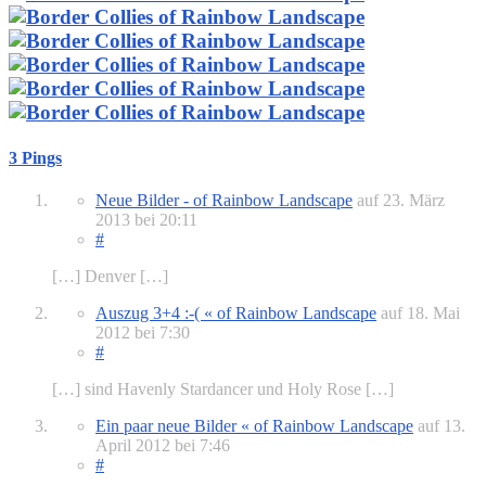
3 Pings
Neue Bilder - of Rainbow Landscape
auf
23. März
2013
bei 20:11
#
[…] Denver […]
Auszug 3+4 :-( « of Rainbow Landscape
auf
18. Mai
2012
bei 7:30
#
[…] sind Havenly Stardancer und Holy Rose […]
Ein paar neue Bilder « of Rainbow Landscape
auf
13.
April 2012
bei 7:46
#