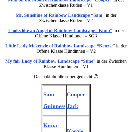
Zwischenklasse Rüden – V1
Mr. Sunshine of Rainbow Landscape “Sam”
in der
Zwischenklasse Rüden – V2
Looks like an Angel of Rainbow Landscape “Kuna”
in der
Offene Klasse Hündinnen – SG3
Little Lady Mckenzie of Rainbow Landscape “Kenzie”
in der
Offene Klasse Hündinnen – V2
My fair Lady of Rainbow Landscape “Stine”
in der Zwischen
Klasse Hündinnen – V1
Das habt ihr alle super gemacht 🙂
Sam
Cooper
Guinness
Jack
Kuna
Kenzie