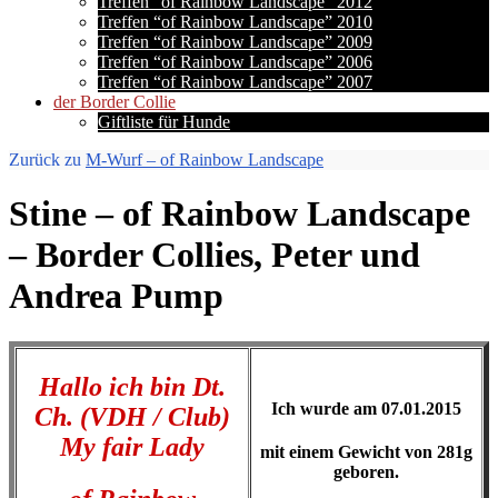
Treffen “of Rainbow Landscape” 2012
Treffen “of Rainbow Landscape” 2010
Treffen “of Rainbow Landscape” 2009
Treffen “of Rainbow Landscape” 2006
Treffen “of Rainbow Landscape” 2007
der Border Collie
Giftliste für Hunde
Zurück zu
M-Wurf – of Rainbow Landscape
Stine – of Rainbow Landscape
– Border Collies, Peter und
Andrea Pump
Hallo ich bin Dt.
Ich wurde am 07.01.2015
Ch. (VDH / Club)
My fair Lady
mit einem Gewicht von 281g
geboren.