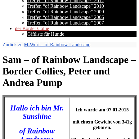
Treffen “of Rainbow Landscape” 2012
Treffen “of Rainbow Landscape” 2010
Treffen “of Rainbow Landscape” 2009
Treffen “of Rainbow Landscape” 2006
Treffen “of Rainbow Landscape” 2007
der Border Collie
Giftliste für Hunde
Zurück zu
M-Wurf – of Rainbow Landscape
Sam – of Rainbow Landscape –
Border Collies, Peter und
Andrea Pump
Hallo ich bin Mr.
Ich wurde am 07.01.2015
Sunshine
mit einem Gewicht von 341g
geboren.
of Rainbow