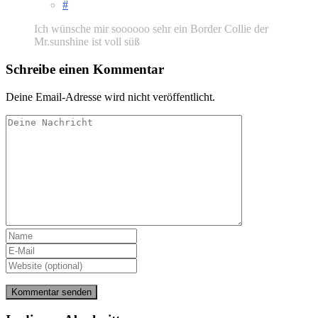
#
Ich wünsche mir soooooo sehr ein Border Collie der
Mr.sunshine ist voll süß
Schreibe einen Kommentar
Deine Email-Adresse wird nicht veröffentlicht.