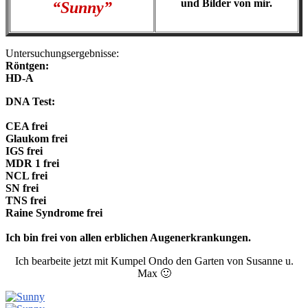
und Bilder von mir.
“Sunny”
Untersuchungsergebnisse:
Röntgen:
HD-A
DNA Test:
CEA frei
Glaukom frei
IGS frei
MDR 1 frei
NCL frei
SN frei
TNS frei
Raine Syndrome frei
Ich bin frei von allen erblichen Augenerkrankungen.
Ich bearbeite jetzt mit Kumpel Ondo den Garten von Susanne u.
Max 🙂