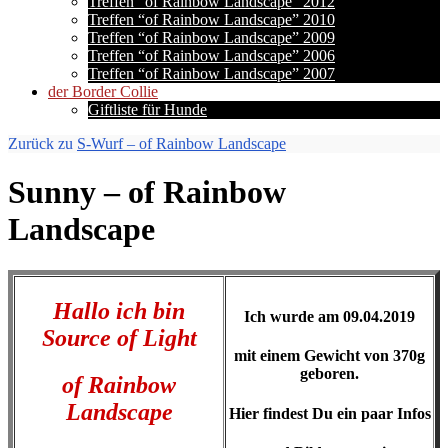
Treffen “of Rainbow Landscape” 2012
Treffen “of Rainbow Landscape” 2010
Treffen “of Rainbow Landscape” 2009
Treffen “of Rainbow Landscape” 2006
Treffen “of Rainbow Landscape” 2007
der Border Collie
Giftliste für Hunde
Zurück zu
S-Wurf – of Rainbow Landscape
Sunny – of Rainbow
Landscape
Hallo ich bin
Ich wurde am 09.04.2019
Source of Light
mit einem Gewicht von 370g
geboren.
of Rainbow
Landscape
Hier findest Du ein paar Infos