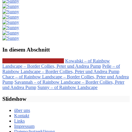
In diesem Abschnitt
S-Wurf – of Rainbow Landscape
Kowalski – of Rainbow
Landscape – Border Collies, Peter und Andrea Pump
Pelle – of
Rainbow Landscape – Border Collies, Peter und Andrea Pump
Chace – of Rainbow Landscape – Border Collies, Peter und Andrea
Pump
Savannah – of Rainbow Landscape – Border Collies, Peter
und Andrea Pump
Sunny – of Rainbow Landscape
Slideshow
über uns
Kontakt
Links
Impressum
Datenschutzerklärung