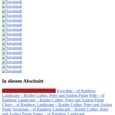
In diesem Abschnitt
S-Wurf – of Rainbow Landscape
Kowalski – of Rainbow
Landscape – Border Collies, Peter und Andrea Pump
Pelle – of
Rainbow Landscape – Border Collies, Peter und Andrea Pump
Chace – of Rainbow Landscape – Border Collies, Peter und Andrea
Pump
Savannah – of Rainbow Landscape – Border Collies, Peter
und Andrea Pump
Sunny – of Rainbow Landscape