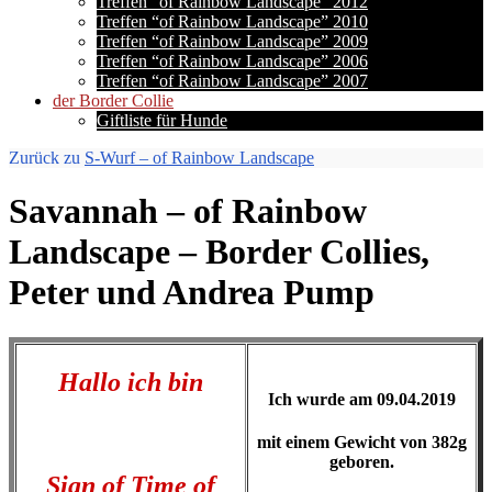
Treffen “of Rainbow Landscape” 2012
Treffen “of Rainbow Landscape” 2010
Treffen “of Rainbow Landscape” 2009
Treffen “of Rainbow Landscape” 2006
Treffen “of Rainbow Landscape” 2007
der Border Collie
Giftliste für Hunde
Zurück zu
S-Wurf – of Rainbow Landscape
Savannah – of Rainbow
Landscape – Border Collies,
Peter und Andrea Pump
Hallo ich bin
Ich wurde am 09.04.2019
mit einem Gewicht von 382g
geboren.
Sign of Time of