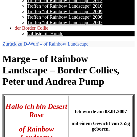
Treffen “of Rainbow Landscape” 2012
Treffen “of Rainbow Landscape” 2010
Treffen “of Rainbow Landscape” 2009
Treffen “of Rainbow Landscape” 2006
Treffen “of Rainbow Landscape” 2007
der Border Collie
Giftliste für Hunde
Zurück zu
D-Wurf – of Rainbow Landscape
Marge – of Rainbow
Landscape – Border Collies,
Peter und Andrea Pump
Hallo ich bin Desert
Ich wurde am 03.01.2007
Rose
mit einem Gewicht von 355g
of Rainbow
geboren.