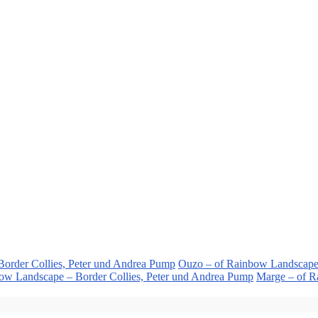
order Collies, Peter und Andrea Pump
Ouzo – of Rainbow Landscape 
bow Landscape – Border Collies, Peter und Andrea Pump
Marge – of R