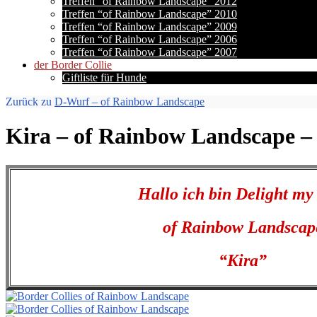
Treffen “of Rainbow Landscape” 2012
Treffen “of Rainbow Landscape” 2010
Treffen “of Rainbow Landscape” 2009
Treffen “of Rainbow Landscape” 2006
Treffen “of Rainbow Landscape” 2007
der Border Collie
Giftliste für Hunde
Zurück zu
D-Wurf – of Rainbow Landscape
Kira – of Rainbow Landscape –
Hallo ich bin Delight my
of Rainbow Landscap
“Kira”