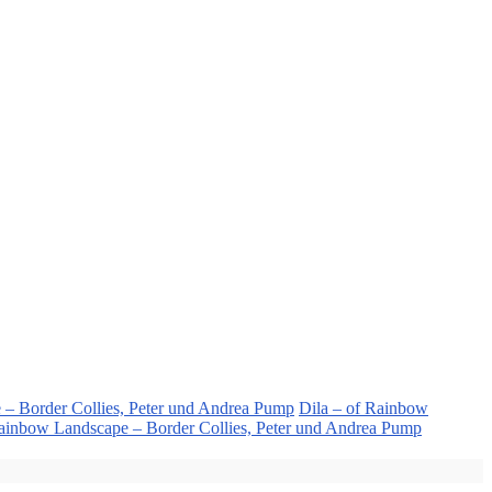
– Border Collies, Peter und Andrea Pump
Dila – of Rainbow
ainbow Landscape – Border Collies, Peter und Andrea Pump