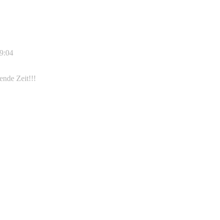
19:04
ende Zeit!!!