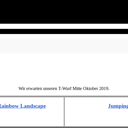
Wir erwarten unseren T-Wurf Mitte Oktober 2019.
f Rainbow Landscape
Jumping