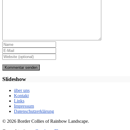
Slideshow
über uns
Kontakt
Links
Impressum
Datenschutzerklärung
© 2026 Border Collies of Rainbow Landscape.