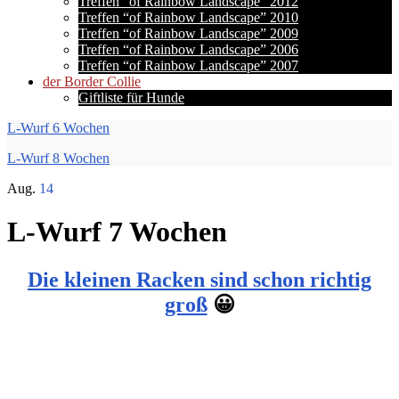
Treffen “of Rainbow Landscape” 2012
Treffen “of Rainbow Landscape” 2010
Treffen “of Rainbow Landscape” 2009
Treffen “of Rainbow Landscape” 2006
Treffen “of Rainbow Landscape” 2007
der Border Collie
Giftliste für Hunde
L-Wurf 6 Wochen
L-Wurf 8 Wochen
Aug.
14
L-Wurf 7 Wochen
Die kleinen Racken sind schon richtig
groß
😀