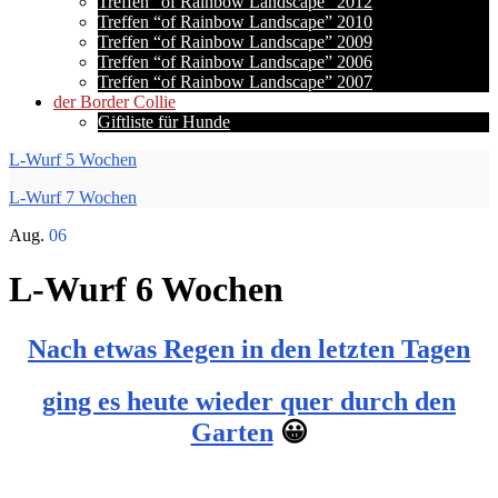
Treffen “of Rainbow Landscape” 2012
Treffen “of Rainbow Landscape” 2010
Treffen “of Rainbow Landscape” 2009
Treffen “of Rainbow Landscape” 2006
Treffen “of Rainbow Landscape” 2007
der Border Collie
Giftliste für Hunde
L-Wurf 5 Wochen
L-Wurf 7 Wochen
Aug.
06
L-Wurf 6 Wochen
Nach etwas Regen in den letzten Tagen
ging es heute wieder quer durch den
Garten
😀