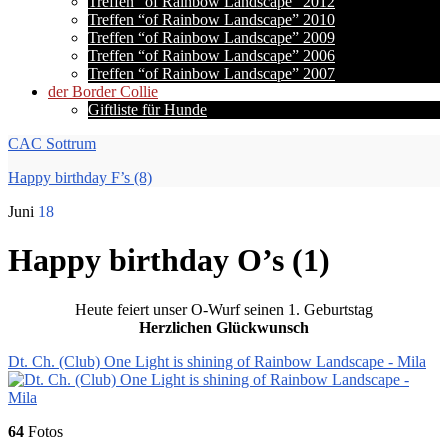
Treffen “of Rainbow Landscape” 2012
Treffen “of Rainbow Landscape” 2010
Treffen “of Rainbow Landscape” 2009
Treffen “of Rainbow Landscape” 2006
Treffen “of Rainbow Landscape” 2007
der Border Collie
Giftliste für Hunde
CAC Sottrum
Happy birthday F’s (8)
Juni
18
Happy birthday O’s (1)
Heute feiert unser O-Wurf seinen 1. Geburtstag
Herzlichen Glückwunsch
Dt. Ch. (Club) One Light is shining of Rainbow Landscape - Mila
64
Fotos