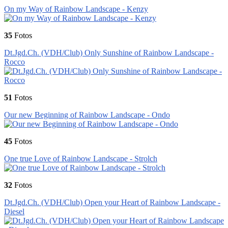
On my Way of Rainbow Landscape - Kenzy
35
Fotos
Dt.Jgd.Ch. (VDH/Club) Only Sunshine of Rainbow Landscape -
Rocco
51
Fotos
Our new Beginning of Rainbow Landscape - Ondo
45
Fotos
One true Love of Rainbow Landscape - Strolch
32
Fotos
Dt.Jgd.Ch. (VDH/Club) Open your Heart of Rainbow Landscape -
Diesel