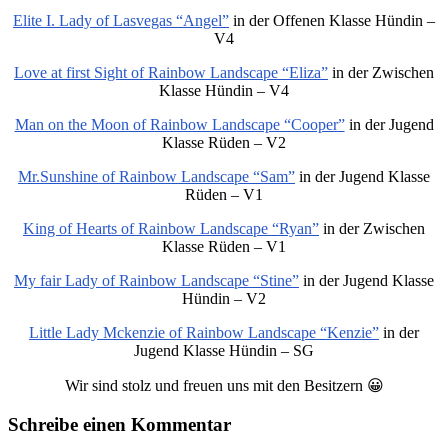
Elite I. Lady of Lasvegas “Angel”
in der Offenen Klasse Hündin –
V4
Love at first Sight of Rainbow Landscape “Eliza”
in der Zwischen
Klasse Hündin – V4
Man on the Moon of Rainbow Landscape “Cooper”
in der Jugend
Klasse Rüden – V2
Mr.Sunshine of Rainbow Landscape “Sam”
in der Jugend Klasse
Rüden – V1
King of Hearts of Rainbow Landscape “Ryan”
in der Zwischen
Klasse Rüden – V1
My fair Lady of Rainbow Landscape “Stine”
in der Jugend Klasse
Hündin – V2
Little Lady Mckenzie of Rainbow Landscape “Kenzie”
in der
Jugend Klasse Hündin – SG
Wir sind stolz und freuen uns mit den Besitzern 😀
Schreibe einen Kommentar