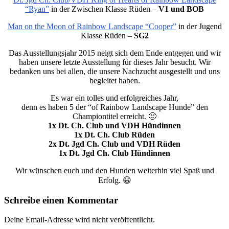
“Ryan”
in der Zwischen Klasse Rüden –
V1 und BOB
Man on the Moon of Rainbow Landscape “Cooper”
in der Jugend
Klasse Rüden –
SG2
Das Ausstellungsjahr 2015 neigt sich dem Ende entgegen und wir
haben unsere letzte Ausstellung für dieses Jahr besucht. Wir
bedanken uns bei allen, die unsere Nachzucht ausgestellt und uns
begleitet haben.
Es war ein tolles und erfolgreiches Jahr,
denn es haben 5 der “of Rainbow Landscape Hunde” den
Championtitel erreicht. 🙂
1x Dt. Ch. Club und VDH Hündinnen
1x Dt. Ch. Club Rüden
2x Dt. Jgd Ch. Club und VDH Rüden
1x Dt. Jgd Ch. Club Hündinnen
Wir wünschen euch und den Hunden weiterhin viel Spaß und
Erfolg. 😀
Schreibe einen Kommentar
Deine Email-Adresse wird nicht veröffentlicht.