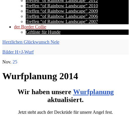
Treffen “of Rainbow Landscape” 2012
Treffen “of Rainbow Landscape” 2010
Treffen “of Rainbow Landscape” 2009
Treffen “of Rainbow Landscape” 2006
Treffen “of Rainbow Landscape” 2007
der Border Collie
Giftliste für Hunde
Herzlichen Glückwunsch Nele
Bilder H+J-Wurf
Nov.
25
Wurfplanung 2014
Wir haben unsere
Wurfplanung
aktualisiert.
Jetzt steht auch der Deckrüde für unsere Angel fest.