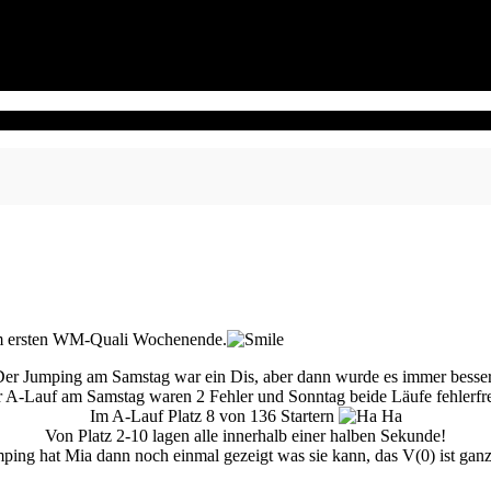
m ersten WM-Quali Wochenende.
er Jumping am Samstag war ein Dis, aber dann wurde es immer besse
 A-Lauf am Samstag waren 2 Fehler und Sonntag beide Läufe fehlerfre
Im A-Lauf Platz 8 von 136 Startern
Von Platz 2-10 lagen alle innerhalb einer halben Sekunde!
ping hat Mia dann noch einmal gezeigt was sie kann, das V(0) ist ganz 