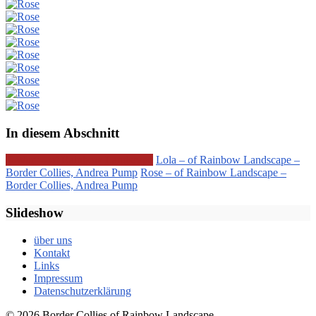
In diesem Abschnitt
T-Wurf – of Rainbow Landscape
Lola – of Rainbow Landscape –
Border Collies, Andrea Pump
Rose – of Rainbow Landscape –
Border Collies, Andrea Pump
Slideshow
über uns
Kontakt
Links
Impressum
Datenschutzerklärung
© 2026 Border Collies of Rainbow Landscape.