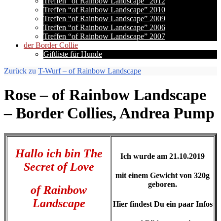
Treffen “of Rainbow Landscape” 2012
Treffen “of Rainbow Landscape” 2010
Treffen “of Rainbow Landscape” 2009
Treffen “of Rainbow Landscape” 2006
Treffen “of Rainbow Landscape” 2007
der Border Collie
Giftliste für Hunde
Zurück zu
T-Wurf – of Rainbow Landscape
Rose – of Rainbow Landscape
– Border Collies, Andrea Pump
Hallo ich bin The
Ich wurde am 21.10.2019
Secret of Love
mit einem Gewicht von 320g
geboren.
of Rainbow
Landscape
Hier findest Du ein paar Infos