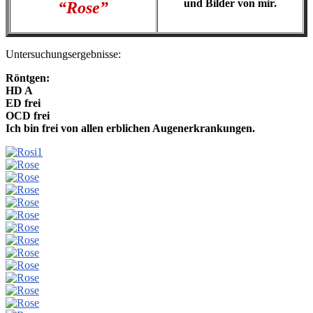
und Bilder von mir.
“Rose”
Untersuchungsergebnisse:
Röntgen:
HD A
ED frei
OCD frei
Ich bin frei von allen erblichen Augenerkrankungen.