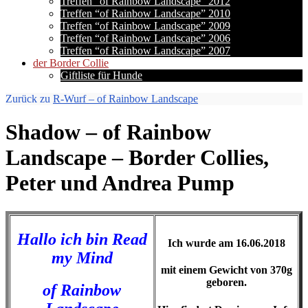
Treffen “of Rainbow Landscape” 2012
Treffen “of Rainbow Landscape” 2010
Treffen “of Rainbow Landscape” 2009
Treffen “of Rainbow Landscape” 2006
Treffen “of Rainbow Landscape” 2007
der Border Collie
Giftliste für Hunde
Zurück zu
R-Wurf – of Rainbow Landscape
Shadow – of Rainbow
Landscape – Border Collies,
Peter und Andrea Pump
Hallo ich bin Read
Ich wurde am 16.06.2018
my Mind
mit einem Gewicht von 370g
geboren.
of Rainbow