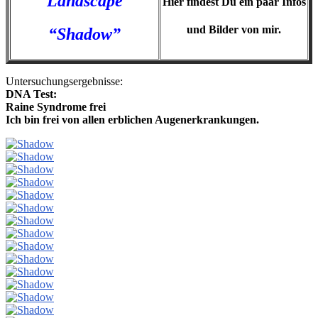
Landscape
Hier findest Du ein paar Infos
und Bilder von mir.
“Shadow”
Untersuchungsergebnisse:
DNA Test:
Raine Syndrome frei
Ich bin frei von allen erblichen Augenerkrankungen.