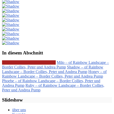
In diesem Abschnitt
R-Wurf – of Rainbow Landscape
Milo – of Rainbow Landscape –
Border Collies, Peter und Andrea Pump
Shadow – of Rainbow
Landscape – Border Collies, Peter und Andrea Pump
Honey – of
Rainbow Landscape – Border Collies, Peter und Andrea Pump
Phoebe – of Rainbow Landscape – Border Collies, Peter und
Andrea Pump
Ruby – of Rainbow Landscape – Border Collies,
Peter und Andrea Pump
Slideshow
über uns