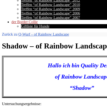
Treffen “of Rainbow Landscape” 2012
Treffen “of Rainbow Landscape” 2010
Treffen “of Rainbow Landscape” 2009
Treffen “of Rainbow Landscape” 2006
Treffen “of Rainbow Landscape” 2007
der Border Collie
Giftliste für Hunde
Zurück zu
Q-Wurf – of Rainbow Landscape
Shadow – of Rainbow Landscape
Hallo ich bin Quality De
of Rainbow Landscap
“Shadow”
Untersuchungsergebnisse: