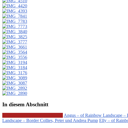
In diesem Abschnitt
Q-Wurf – of Rainbow Landscape
Angus – of Rainbow Landscape – B
Landscape – Border Collies, Peter und Andrea Pump
Elly – of Rain