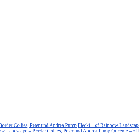
order Collies, Peter und Andrea Pump
Flecki – of Rainbow Landscap
bow Landscape – Border Collies, Peter und Andrea Pump
Queenie – of