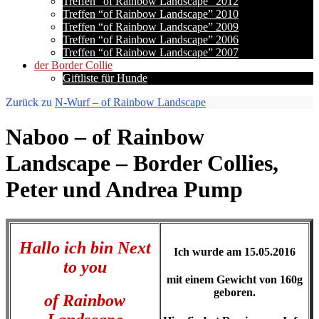
Treffen “of Rainbow Landscape” 2012
Treffen “of Rainbow Landscape” 2010
Treffen “of Rainbow Landscape” 2009
Treffen “of Rainbow Landscape” 2006
Treffen “of Rainbow Landscape” 2007
der Border Collie
Giftliste für Hunde
Zurück zu
N-Wurf – of Rainbow Landscape
Naboo – of Rainbow
Landscape – Border Collies,
Peter und Andrea Pump
Hallo ich bin Next
Ich wurde am 15.05.2016
to you
mit einem Gewicht von 160g
geboren.
of Rainbow