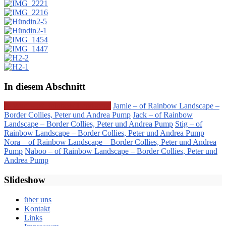
In diesem Abschnitt
N-Wurf – of Rainbow Landscape
Jamie – of Rainbow Landscape –
Border Collies, Peter und Andrea Pump
Jack – of Rainbow
Landscape – Border Collies, Peter und Andrea Pump
Stig – of
Rainbow Landscape – Border Collies, Peter und Andrea Pump
Nora – of Rainbow Landscape – Border Collies, Peter und Andrea
Pump
Naboo – of Rainbow Landscape – Border Collies, Peter und
Andrea Pump
Slideshow
über uns
Kontakt
Links