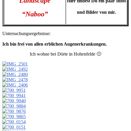
Landscape
Hier findest Du ein paar Infos
und Bilder von mir.
“Naboo”
Untersuchungsergebnisse:
Ich bin frei von allen erblichen Augenerkrankungen.
Ich wohne bei Dörte in Hohenfelde 🙂