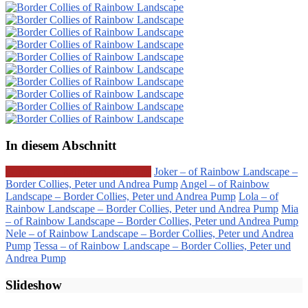
In diesem Abschnitt
G-Wurf – of Rainbow Landscape
Joker – of Rainbow Landscape –
Border Collies, Peter und Andrea Pump
Angel – of Rainbow
Landscape – Border Collies, Peter und Andrea Pump
Lola – of
Rainbow Landscape – Border Collies, Peter und Andrea Pump
Mia
– of Rainbow Landscape – Border Collies, Peter und Andrea Pump
Nele – of Rainbow Landscape – Border Collies, Peter und Andrea
Pump
Tessa – of Rainbow Landscape – Border Collies, Peter und
Andrea Pump
Slideshow