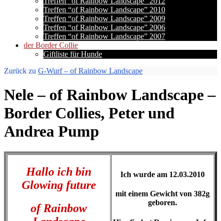
Treffen “of Rainbow Landscape” 2012
Treffen “of Rainbow Landscape” 2010
Treffen “of Rainbow Landscape” 2009
Treffen “of Rainbow Landscape” 2006
Treffen “of Rainbow Landscape” 2007
der Border Collie
Giftliste für Hunde
Zurück zu
G-Wurf – of Rainbow Landscape
Nele – of Rainbow Landscape –
Border Collies, Peter und
Andrea Pump
Hallo ich bin
Ich wurde am 12.03.2010
Glowing future
mit einem Gewicht von 382g
geboren.
of Rainbow