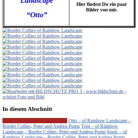
Landscape
Hier findest Du ein paar
Bilder von mir.
“Otto”
In diesem Abschnitt
E-Wurf – of Rainbow Landscape
Otto – of Rainbow Landscape –
Border Collies, Peter und Andrea Pump
Tom – of Rainbow
Landscape – Border Collies, Peter und Andrea Pump
Sonic – of
Rainbow Landscape – Border Collies, Peter und Andrea Pump