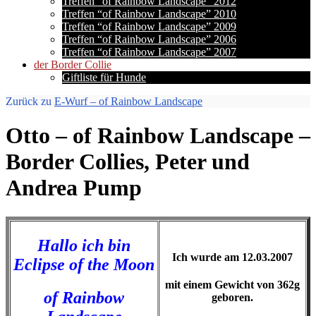
Treffen “of Rainbow Landscape” 2012
Treffen “of Rainbow Landscape” 2010
Treffen “of Rainbow Landscape” 2009
Treffen “of Rainbow Landscape” 2006
Treffen “of Rainbow Landscape” 2007
der Border Collie
Giftliste für Hunde
Zurück zu
E-Wurf – of Rainbow Landscape
Otto – of Rainbow Landscape –
Border Collies, Peter und
Andrea Pump
Hallo ich bin
Ich wurde am 12.03.2007
Eclipse of the Moon
mit einem Gewicht von 362g
of Rainbow
geboren.