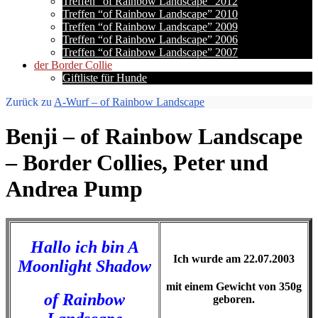
Treffen “of Rainbow Landscape” 2012
Treffen “of Rainbow Landscape” 2010
Treffen “of Rainbow Landscape” 2009
Treffen “of Rainbow Landscape” 2006
Treffen “of Rainbow Landscape” 2007
der Border Collie
Giftliste für Hunde
Zurück zu
A-Wurf – of Rainbow Landscape
Benji – of Rainbow Landscape
– Border Collies, Peter und
Andrea Pump
Hallo ich bin A
Ich wurde am 22.07.2003
Moonlight Shadow
mit einem Gewicht von 350g
of Rainbow
geboren.