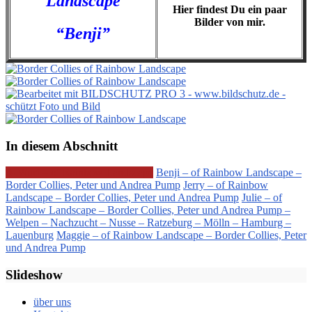
Landscape
Hier findest Du ein paar
Bilder von mir.
“Benji”
In diesem Abschnitt
A-Wurf – of Rainbow Landscape
Benji – of Rainbow Landscape –
Border Collies, Peter und Andrea Pump
Jerry – of Rainbow
Landscape – Border Collies, Peter und Andrea Pump
Julie – of
Rainbow Landscape – Border Collies, Peter und Andrea Pump –
Welpen – Nachzucht – Nusse – Ratzeburg – Mölln – Hamburg –
Lauenburg
Maggie – of Rainbow Landscape – Border Collies, Peter
und Andrea Pump
Slideshow
über uns