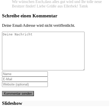
Wir wünschen Euch,dass alles gut wird und Ihr tolle neue
Besitzer findet! Liebe Grüße aus Ellerbek! Tatnk
Schreibe einen Kommentar
Deine Email-Adresse wird nicht veröffentlicht.
Slideshow