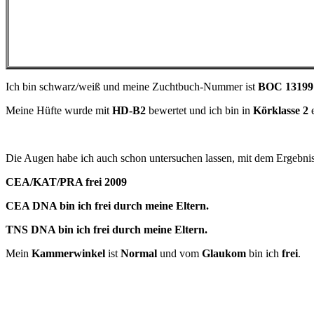
Ich bin schwarz/weiß und
meine Zuchtbuch-Nummer ist
BOC 13199
Meine Hüfte wurde mit
HD-B2
bewertet
und ich bin
in
Körklasse 2
e
Die Augen habe ich auch schon untersuchen lassen, mit dem Ergebnis
CEA/KAT/PRA frei 2009
CEA
DNA bin ich frei durch meine Eltern.
TNS DNA bin ich frei durch meine Eltern.
Mein
Kammerwinkel
ist
Normal
und vom
Glaukom
bin ich
frei
.