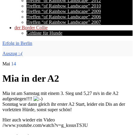
Treffen “of Rainbow Landscape” 2012
Treffen “of Rainbow Landscape” 2010
Treffen “of Rainbow Landscape” 2009
Treffen “of Rainbow Landscape” 2006
Treffen “of Rainbow Landscape” 2007
der Border Collie
Giftliste für Hunde
Erfolg in Berlin
Auszug :-(
Mai
14
Mia in der A2
Mia ist am Samstag mit einem 3. Sieg und 5,27 m/s in die A2
aufgestiegen!!!!
Sonntag war dann gleich ihr erster A2 Start, leider ein Dis an der
vorletzten Hürde, sonst super schön!
Hier auch wieder ein Video
//www.youtube.com/watch?v=g_kssusTS3U