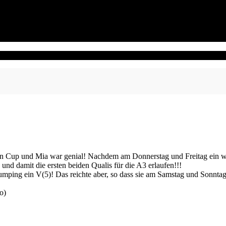
 Cup und Mia war genial! Nachdem am Donnerstag und Freitag ein wen
 damit die ersten beiden Qualis für die A3 erlaufen!!!
umping ein V(5)! Das reichte aber, so dass sie am Samstag und Sonn
to)