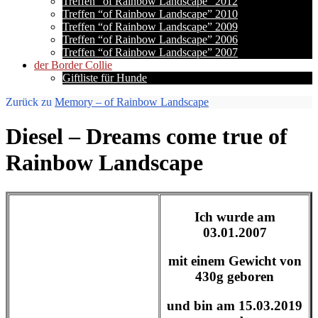
Treffen “of Rainbow Landscape” 2012
Treffen “of Rainbow Landscape” 2010
Treffen “of Rainbow Landscape” 2009
Treffen “of Rainbow Landscape” 2006
Treffen “of Rainbow Landscape” 2007
der Border Collie
Giftliste für Hunde
Zurück zu
Memory – of Rainbow Landscape
Diesel – Dreams come true of
Rainbow Landscape
Ich wurde am
03.01.2007
mit einem Gewicht von
430g geboren
und bin am 15.03.2019