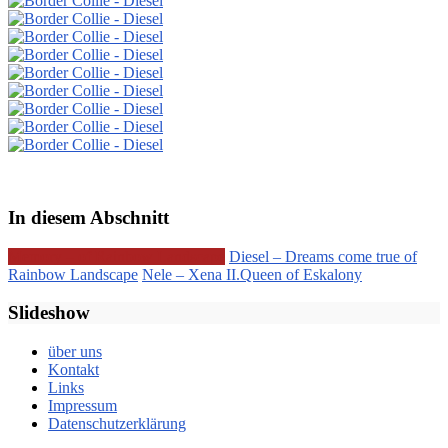
In diesem Abschnitt
Memory – of Rainbow Landscape
Diesel – Dreams come true of
Rainbow Landscape
Nele – Xena II.Queen of Eskalony
Slideshow
über uns
Kontakt
Links
Impressum
Datenschutzerklärung