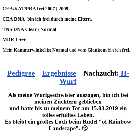
CEA/KAT/PRA frei 2007 | 2009
CEA DNA bin ich frei durch meine Eltern.
TNS DNA Clear / Normal
MDR 1 +/+
Mein
Kammerwinkel
ist
Normal
und vom
Glaukom
bin ich
frei
.
Pedigree
Ergebnisse
Nachzucht:
H-
Wurf
Als meine Wurfgeschwister auszogen, bin ich bei
meinen Züchtern geblieben
und hatte bis zu meinem Tot am 15.03.2019 ein
tolles erfülltes Leben.
Es bleibt ein großes Loch beim Rudel “of Rainbow
Landscape”. 🙁