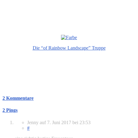
Die “of Rainbow Landscape” Truppe
2 Kommentare
2 Pings
Jenny
auf
7. Juni 2017
bei 23:53
#