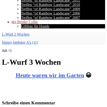
Treffen “of Rainbow Landscape” 2012
Treffen “of Rainbow Landscape” 2010
Treffen “of Rainbow Landscape” 2009
Treffen “of Rainbow Landscape” 2006
Treffen “of Rainbow Landscape” 2007
der Border Collie
Giftliste für Hunde
L-Wurf 2 Wochen
Happy birthday A’s (11)
Juli
16
L-Wurf 3 Wochen
Heute waren wir im Garten
😀
Schreibe einen Kommentar