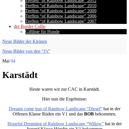
Treffen “of Rainbow Landscape” 2012
Treffen “of Rainbow Landscape” 2010
Treffen “of Rainbow Landscape” 2009
Treffen “of Rainbow Landscape” 2006
Treffen “of Rainbow Landscape” 2007
der Border Collie
Giftliste für Hunde
Neue Bilder der Kleinen
Neue Bilder von den “J’s”
Mai
04
Karstädt
Heute waren wir zur CAC in Karstädt.
Hier nun die Ergebnisse:
Dreams come true of Rainbow Landscape “Diesel”
hat in der
Offenen Klasse Rüden ein V1 und das
BOB
bekommen.
Hopeful Dreaming of Rainbow Landscape “Willow”
hat in der
Jugend Klasse Hündin ein V1 bekommen