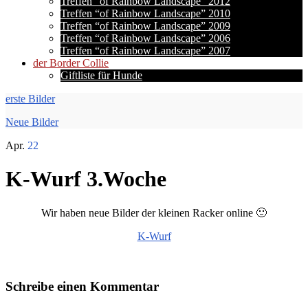
Treffen “of Rainbow Landscape” 2012
Treffen “of Rainbow Landscape” 2010
Treffen “of Rainbow Landscape” 2009
Treffen “of Rainbow Landscape” 2006
Treffen “of Rainbow Landscape” 2007
der Border Collie
Giftliste für Hunde
erste Bilder
Neue Bilder
Apr.
22
K-Wurf 3.Woche
Wir haben neue Bilder der kleinen Racker online 🙂
K-Wurf
Schreibe einen Kommentar