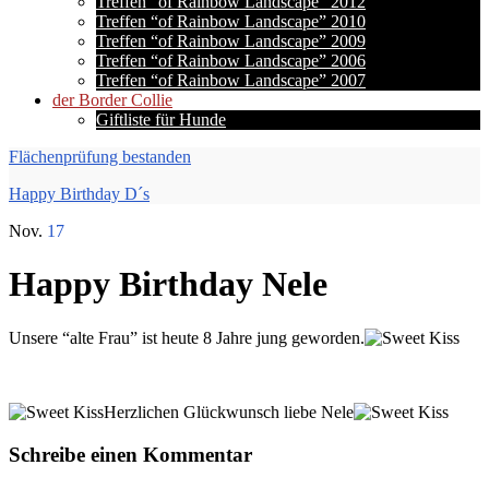
Treffen “of Rainbow Landscape” 2012
Treffen “of Rainbow Landscape” 2010
Treffen “of Rainbow Landscape” 2009
Treffen “of Rainbow Landscape” 2006
Treffen “of Rainbow Landscape” 2007
der Border Collie
Giftliste für Hunde
Flächenprüfung bestanden
Happy Birthday D´s
Nov.
17
Happy Birthday Nele
Unsere “alte Frau” ist heute 8 Jahre jung geworden.
Herzlichen Glückwunsch liebe Nele
Schreibe einen Kommentar