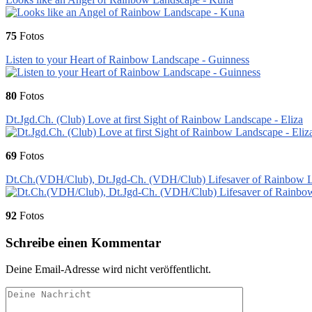
75
Fotos
Listen to your Heart of Rainbow Landscape - Guinness
80
Fotos
Dt.Jgd.Ch. (Club) Love at first Sight of Rainbow Landscape - Eliza
69
Fotos
Dt.Ch.(VDH/Club), Dt.Jgd-Ch. (VDH/Club) Lifesaver of Rainbow 
92
Fotos
Schreibe einen Kommentar
Deine Email-Adresse wird nicht veröffentlicht.