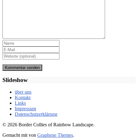
Slideshow
über uns
Kontakt
Links
Impressum
Datenschutzerklärung
© 2026 Border Collies of Rainbow Landscape.
Gemacht mit
von
Graphene Themes
.