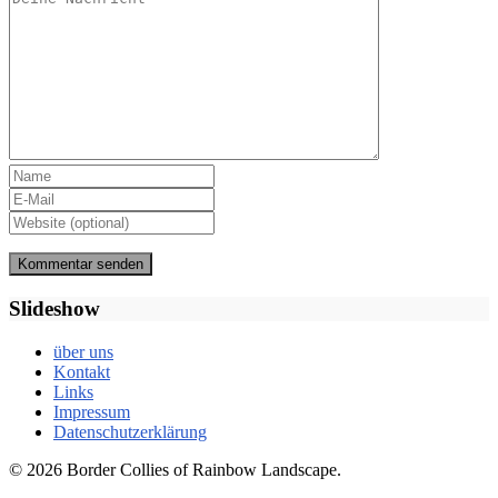
Slideshow
über uns
Kontakt
Links
Impressum
Datenschutzerklärung
© 2026 Border Collies of Rainbow Landscape.