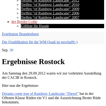
Treffen “of Rainbow Landscape” 2012
Treffen “of Rainbow Landscape” 2010
Treffen “of Rainbow Landscape” 2009
Treffen “of Rainbow Landscape” 2006
Treffen “of Rainbow Landscape” 2007
der Border Collie
Giftliste für Hunde
Ergebnisse Brandenburg
Die Qualifikation für die WM Quali ist geschafft:-)
Sep.
30
Ergebnisse Rostock
Am Samstag den 29.09.2012 waren wir zur vorletzten Ausstellung
der CACIB in Rostock.
Hier nun die Ergebnisse:
Dreams come true of Rainbow Landscape “Diesel”
hat in der
Offenen Klasse Rüden ein V1 und die Auszeichnung Bester Rüde
bekommen.