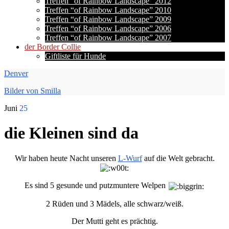
Treffen “of Rainbow Landscape” 2012
Treffen “of Rainbow Landscape” 2010
Treffen “of Rainbow Landscape” 2009
Treffen “of Rainbow Landscape” 2006
Treffen “of Rainbow Landscape” 2007
der Border Collie
Giftliste für Hunde
Denver
Bilder von Smilla
Juni
25
die Kleinen sind da
Wir haben heute Nacht unseren
L-Wurf
auf die Welt gebracht.
Es sind 5 gesunde und putzmuntere Welpen
2 Rüden und 3 Mädels, alle schwarz/weiß.
Der Mutti geht es prächtig.