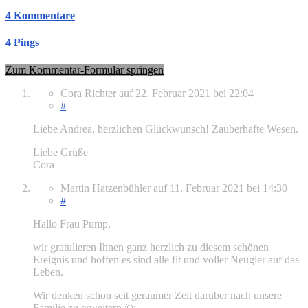
4 Kommentare
4 Pings
Zum Kommentar-Formular springen
Cora Richter
auf
22. Februar 2021
bei 22:04
#
Liebe Andrea, herzlichen Glückwunsch! Zauberhafte Wesen.
Liebe Grüße
Cora
Martin Hatzenbühler
auf
11. Februar 2021
bei 14:30
#
Hallo Frau Pump,
wir gratulieren Ihnen ganz herzlich zu diesem schönen
Ereignis und hoffen es sind alle fit und voller Neugier auf das
Leben.
Wir denken schon seit geraumer Zeit darüber nach unsere
Familie zu erweitern 🌞.