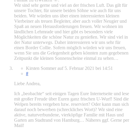
Wir sind sehr gerne und viel an der frischen Luft. Das gilt für
unsere Tochter, für unsere beiden Söhne wie auch für uns
beiden. Wir würden uns über einen interessierten kleinen
Vierbeiner als treuen Begleiter, aber auch voller Neugier und
Spaß an neuen Herausforderungen freuen. Wir wohnen im
ländlichen Lehmrade und hier gibt es besonders viele
Möglichkeiten die schöne Natur zu genießen. Wir sind viel in
der Natur unterwegs. Daher interessieren wir uns sehr für
einen Border Collie. Sofern möglich würden wir uns freuen,
wenn Sie uns die Gelegenheit geben könnten zum gegebenen
Zeitpunkt die kleinen Sonnenscheine einmal zu sehen…
Kirsten Sommer
auf
5. Februar 2021
bei 14:51
#
Liebe Andrea,
Ich „beobachte“ seit einigen Tagen Eure Internetseite und lese
mit großer Freude über Euren ganz frischen U-Wurf! Sind die
Welpen bereits vergeben bzw. reserviert? Oder kann man sich
darauf noch bewerben (schreckliches Wort)? Wir sind eine
aktive, naturverbundene, vierköpfige Familie mit Haus und
Garten am Stadtrand von Hamburg… Näheres ggf. Gerne per
Mail!