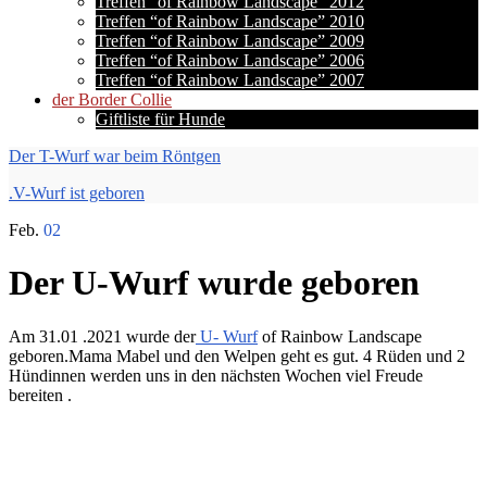
Treffen “of Rainbow Landscape” 2012
Treffen “of Rainbow Landscape” 2010
Treffen “of Rainbow Landscape” 2009
Treffen “of Rainbow Landscape” 2006
Treffen “of Rainbow Landscape” 2007
der Border Collie
Giftliste für Hunde
Der T-Wurf war beim Röntgen
.V-Wurf ist geboren
Feb.
02
Der U-Wurf wurde geboren
Am 31.01 .2021 wurde der
U- Wurf
of Rainbow Landscape
geboren.Mama Mabel und den Welpen geht es gut. 4 Rüden und 2
Hündinnen werden uns in den nächsten Wochen viel Freude
bereiten .