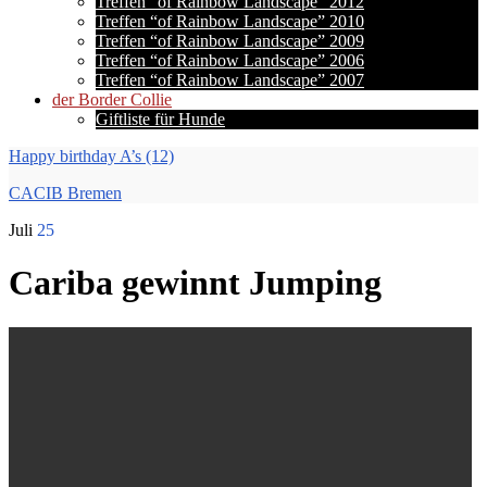
Treffen “of Rainbow Landscape” 2012
Treffen “of Rainbow Landscape” 2010
Treffen “of Rainbow Landscape” 2009
Treffen “of Rainbow Landscape” 2006
Treffen “of Rainbow Landscape” 2007
der Border Collie
Giftliste für Hunde
Happy birthday A’s (12)
CACIB Bremen
Juli
25
Cariba gewinnt Jumping