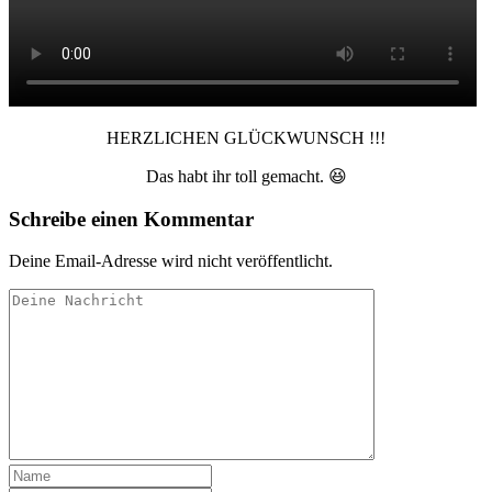
HERZLICHEN GLÜCKWUNSCH !!!
Das habt ihr toll gemacht. 😆
Schreibe einen Kommentar
Deine Email-Adresse wird nicht veröffentlicht.