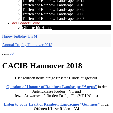
Treffen “of Rainbow Landscape” 2012
Treffen “of Rainbow Landscape” 2010
Treffen “of Rainbow Landscape” 2009
Treffen “of Rainbow Landscape” 2006
Treffen “of Rainbow Landscape” 2007
der Border Collie
Giftliste für Hunde
Happy birthday L’s (4)
Annual Trophy Hannover 2018
Juni
30
CACIB Hannover 2018
Hier wurden heute einige unserer Hunde ausgestellt.
Question of Honour of Rainbow Landscape “Angus”
in der
Jugendklasse Rüden – V1 und
letzte Anwartschaft für den Dt.Jgd.Ch. (VDH/Club)
Listen to your Heart of Rainbow Landscape “Guinness”
in der
Offenen Klasse Rüden – V4