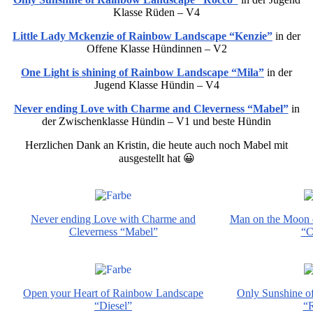
Klasse Rüden – V4
Little Lady Mckenzie of Rainbow Landscape “Kenzie”
in der
Offene Klasse Hündinnen – V2
One Light is shining of Rainbow Landscape “Mila”
in der
Jugend Klasse Hündin – V4
Never ending Love with Charme and Cleverness “Mabel”
in
der Zwischenklasse Hündin – V1 und beste Hündin
Herzlichen Dank an Kristin, die heute auch noch Mabel mit
ausgestellt hat 😀
Never ending Love with Charme and
Man on the Moon 
Cleverness “Mabel”
“C
Open your Heart of Rainbow Landscape
Only Sunshine o
“Diesel”
“