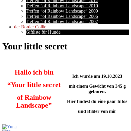
Treffen “of Rainbow Landscape” 2012
Treffen “of Rainbow Landscape” 2010
Treffen “of Rainbow Landscape” 2009
Treffen “of Rainbow Landscape” 2006
Treffen “of Rainbow Landscape” 2007
der Border Collie
Giftliste für Hunde
Your little secret
Hallo ich bin
Ich wurde am 19.10.2023
“Your little secret
mit einem Gewicht von 345 g
geboren.
of Rainbow
Hier findest du eine paar Infos
Landscape”
und Bilder von mir